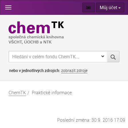
Skip
Můj účet
navigation
nebo v jednotlivých zdrojích:
zobrazit zdroje
ChemTK
Praktické informace
Poslední změna: 30.9. 2016 17:09