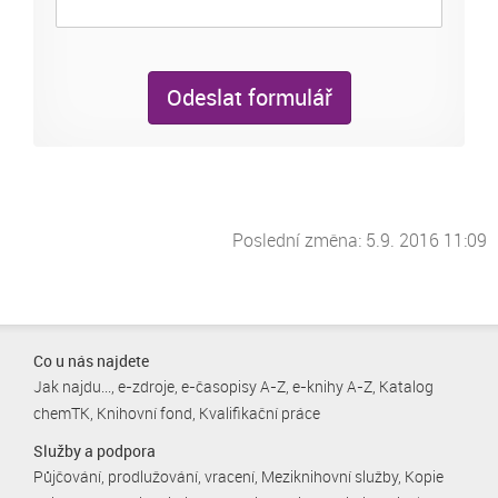
Odeslat formulář
Poslední změna: 5.9. 2016 11:09
Co u nás najdete
Jak najdu...
e-zdroje
e-časopisy A-Z
e-knihy A-Z
Katalog
chemTK
Knihovní fond
Kvalifikační práce
Služby a podpora
Půjčování, prodlužování, vracení
Meziknihovní služby
Kopie