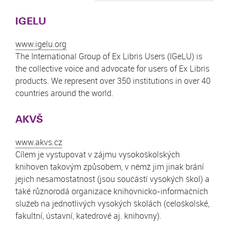
IGELU
www.igelu.org
The International Group of Ex Libris Users (IGeLU) is
the collective voice and advocate for users of Ex Libris
products. We represent over 350 institutions in over 40
countries around the world.
AKVŠ
www.akvs.cz
Cílem je vystupovat v zájmu vysokoškolských
knihoven takovým způsobem, v němž jim jinak brání
jejich nesamostatnost (jsou součástí vysokých škol) a
také různorodá organizace knihovnicko-informačních
služeb na jednotlivých vysokých školách (celoškolské,
fakultní, ústavní, katedrové aj. knihovny).