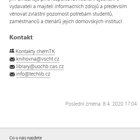
vydavateli a majiteli informačních zdrojů a především
věnovat zvláštní pozornost potřebám studentů,
zaměstnanců a čtenářů jejich domovských institucí.
Kontakt
Kontakty chemTK
knihovna@vscht.cz
library@uochb.cas.cz
info@techlib.cz
Poslední změna: 8.4. 2020 17:04
Co u nás najdete